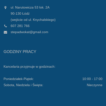
ul. Narutowicza 53 lok. 2A
90-130 Łódź
(wejście od ul. Knychalskiego)
607 281 766
stepadwokat@gmail.com
GODZINY PRACY
Kancelaria przyjmuje w godzinach:
Poniedziałek-Piątek:
10:00 - 17:00
Sobota, Niedziela i Święta:
Nieczynne