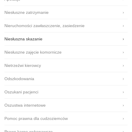
Niesłuszne zatrzymanie
Nieruchomości zawłaszczenie, zasiedzenie
Niesłuszna skazanie
Niesłuszne zajęcie komornicze
Nietrzeźwi kierowcy
Odszkodowania
Oszukani pacjenci
Oszustwa internetowe
Pomoc prawna dla cudzoziemców
Prawo karne wykonawcze