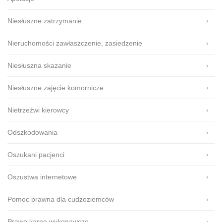
Niesłuszne zatrzymanie
Nieruchomości zawłaszczenie, zasiedzenie
Niesłuszna skazanie
Niesłuszne zajęcie komornicze
Nietrzeźwi kierowcy
Odszkodowania
Oszukani pacjenci
Oszustwa internetowe
Pomoc prawna dla cudzoziemców
Prawo karne wykonawcze