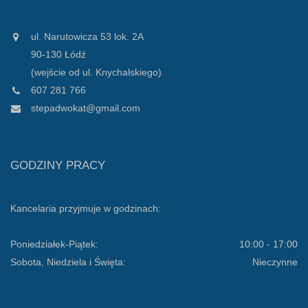
ul. Narutowicza 53 lok. 2A
90-130 Łódź
(wejście od ul. Knychalskiego)
607 281 766
stepadwokat@gmail.com
GODZINY PRACY
Kancelaria przyjmuje w godzinach:
Poniedziałek-Piątek:
10:00 - 17:00
Sobota, Niedziela i Święta:
Nieczynne